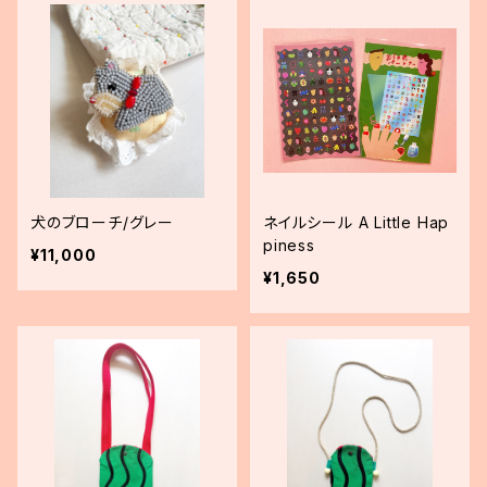
犬のブローチ/グレー
ネイルシール A Little Hap
piness
¥11,000
¥1,650