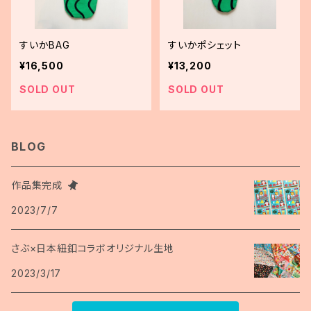
すいかBAG
すいかポシェット
¥16,500
¥13,200
SOLD OUT
SOLD OUT
BLOG
作品集完成
2023/7/7
さぶ×日本紐釦コラボオリジナル生地
2023/3/17