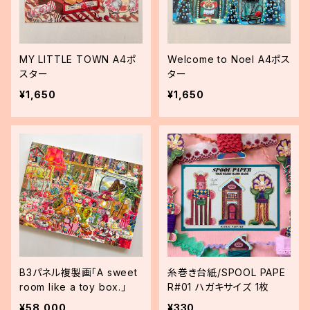
MY LITTLE TOWN A4ポ
Welcome to Noel A4ポス
スター
ター
¥1,650
¥1,650
B3パネル複製画「A sweet
糸巻き台紙/SPOOL PAPE
room like a toy box.」
R#01 ハガキサイズ 1枚
¥58,000
¥330