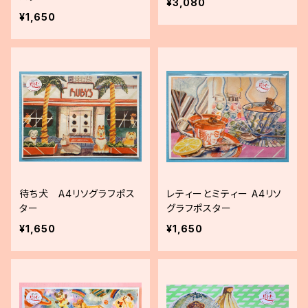
¥3,080
¥1,650
待ち犬 A4リソグラフポス
レティーとミティー A4リソ
ター
グラフポスター
¥1,650
¥1,650