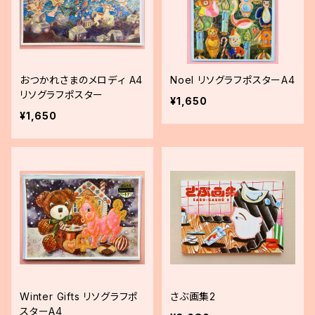
おつかれさまのメロディ A4
Noel リソグラフポスターA4
リソグラフポスター
¥1,650
¥1,650
Winter Gifts リソグラフポ
さぶ画集2
スターA4