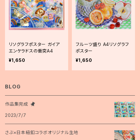
リソグラフポスター ガイア
フルーツ盛り A4リソグラフ
エンケラドスの衝突A4
ポスター
¥1,650
¥1,650
BLOG
作品集完成
2023/7/7
さぶ×日本紐釦コラボオリジナル生地