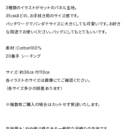
3種類のイラストがセットのパネル生地。
35㎝ほどの、お手拭き用のサイズ感です。
パッチワークでバンダナサイズに大きくしても可愛いです。お好き
な用途でお使いください。バッグにしてもとてもいいです。
素材：Cotton100%
20番手 シーチング
サイズ：約36㎝ 巾110㎝
各イラストのサイズは画像にてご確認ください。
（各サイズ多少の誤差あります）
※複数枚ご購入の場合はカットせず発送いたします。
生地厚み：やや透け感のある一般的な平織りの生地です。