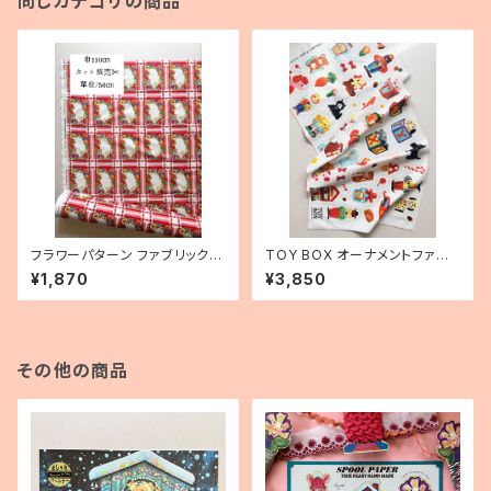
同じカテゴリの商品
フラワーパターン ファブリック/5
TOY BOX オーナメントファブ
0㎝
リック
¥1,870
¥3,850
その他の商品