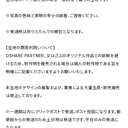
※写真の色味と実物の多少の誤差、ご容赦ください。
※発送時は折りたたんでの梱包となります。
【生地の商用利用いついて】
OSHARE PARTNER、又はさぶのオリジナル作品との誤解を避
けるため、制作物を販売される場合は個人の制作物である旨を
明確にご記載くださいますようお願いいたします。
本生地のデザインの複製および、業者による大量生産・卸売販売
は禁止しております。
※一週間以内にクリックポストで発送。ポスト投函になります。郵
便局からの発送のため土日祝は発送できず、平日のみの発送に
なります。