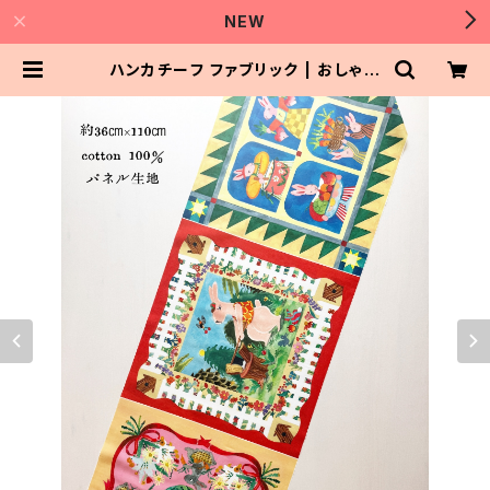
NEW
ハンカチーフ ファブリック | おしゃれ
パートナー