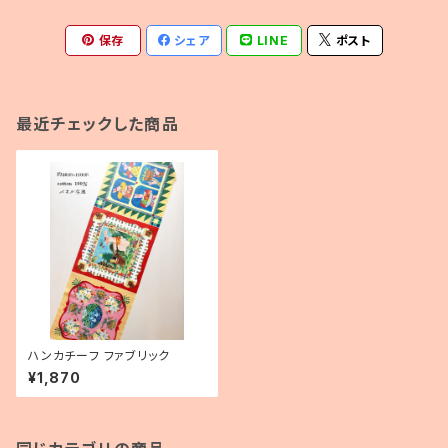
保存
シェア
LINE
ポスト
最近チェックした商品
ハンカチーフ ファブリック
¥1,870