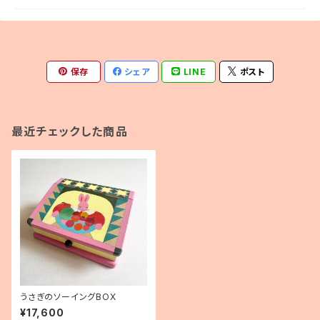
保存
シェア
LINE
ポスト
最近チェックした商品
うさぎのソーイングBOX
¥17,600