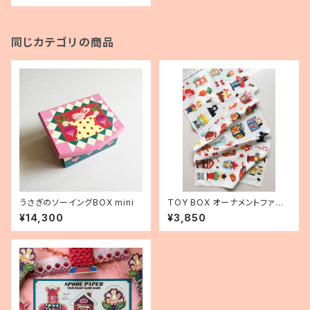
同じカテゴリの商品
うさぎのソーイングBOX mini
TOY BOX オーナメントファブ
リック
¥14,300
¥3,850