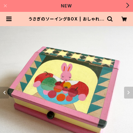
NEW
うさぎのソーイングBOX | おしゃれパ
ートナー