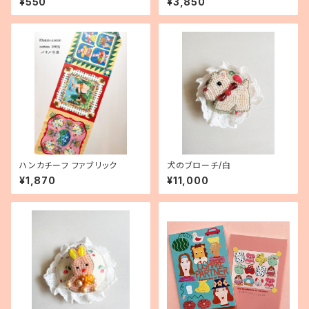
¥550
¥3,850
ハンカチーフ ファブリック
犬のブローチ/白
¥1,870
¥11,000