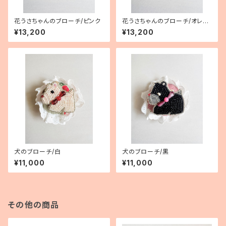
花うさちゃんのブローチ/ピンク
花うさちゃんのブローチ/オレン
ジ
¥13,200
¥13,200
犬のブローチ/白
犬のブローチ/黒
¥11,000
¥11,000
その他の商品