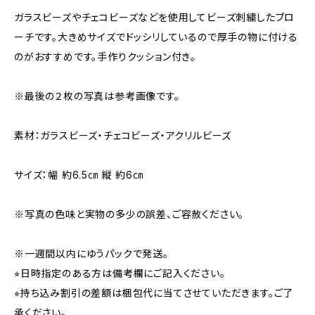
ガラスビーズやチェコビーズなどを使用してビーズ刺繍したブロ
ーチです。大きめサイズでドッシリしているので厚手の物に付ける
のがおすすめです。手作りクッション付き。
※最後の２枚の写真は参考画像です。
素材：ガラスビーズ・チェコビーズ・アクリルビーズ
サイズ：幅 約6.5㎝ 縦 約6㎝
※写真の色味と実物の多少の誤差、ご容赦ください。
※一週間以内にゆうパックで発送。
⭐︎日時指定のある方は備考欄にご記入ください。
⭐︎持ち込み割引の差額は梱包代に当てさせていただきます。ご了
承ください。