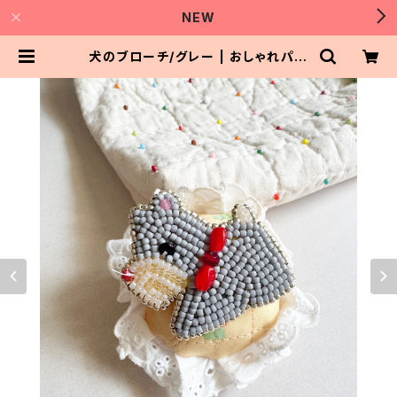
NEW
犬のブローチ/グレー | おしゃれパー
トナー