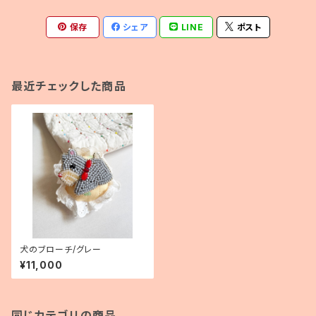
保存
シェア
LINE
ポスト
最近チェックした商品
犬のブローチ/グレー
¥11,000
同じカテゴリの商品