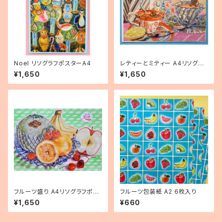
Noel リソグラフポスターA4
レティーとミティー A4リソグラ
フポスター
¥1,650
¥1,650
フルーツ盛り A4リソグラフポス
フルーツ包装紙 A2 6枚入り
ター
¥1,650
¥660