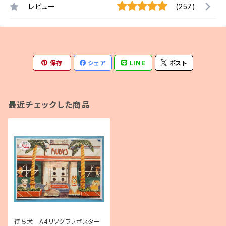
レビュー
(257)
保存
シェア
LINE
ポスト
最近チェックした商品
待ち犬 A4リソグラフポスター