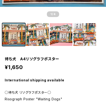
1
/4
待ち犬 A4リソグラフポスター
¥1,650
International shipping available
◯待ち犬 リソグラフポスター◯
Risograph Poster "Waiting Dogs"