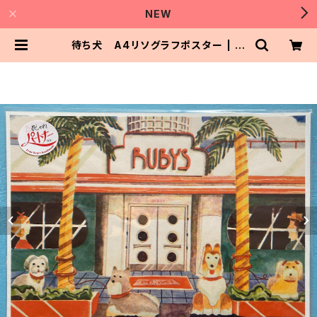
NEW
待ち犬 A4リソグラフポスター | お
しゃれパートナー