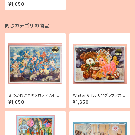
¥1,650
同じカテゴリの商品
おつかれさまのメロディ A4 リ
Winter Gifts リソグラフポスタ
ソグラフポスター
ーA4
¥1,650
¥1,650