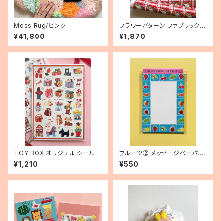
Moss Rug/ピンク
フラワーパターン ファブリック/5
0㎝
¥41,800
¥1,870
TOY BOX オリジナル シール
フルーツ② メッセージペーパー/
20枚セット
¥1,210
¥550