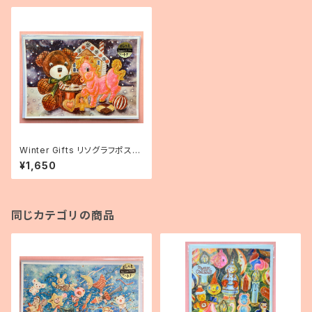
Winter Gifts リソグラフポスタ
ーA4
¥1,650
同じカテゴリの商品