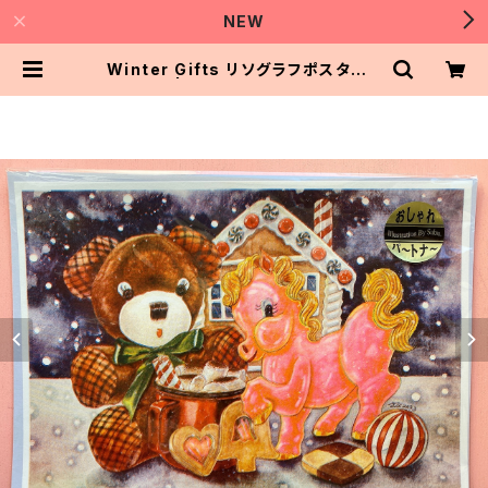
NEW
Winter Gifts リソグラフポスターA
4 | おしゃれパートナー