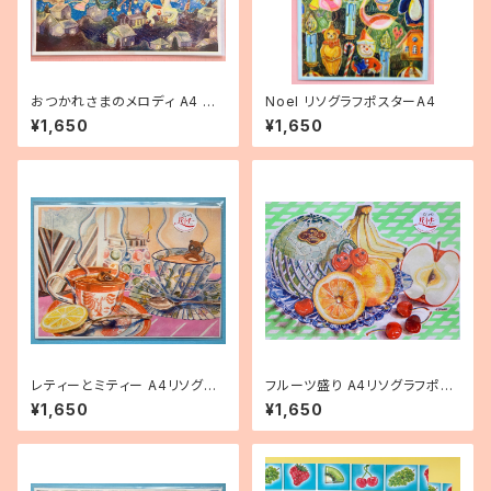
おつかれさまのメロディ A4 リ
Noel リソグラフポスターA4
ソグラフポスター
¥1,650
¥1,650
レティーとミティー A4リソグラ
フルーツ盛り A4リソグラフポス
フポスター
ター
¥1,650
¥1,650