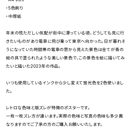
・5色刷り
・中厚紙
年末の慌ただしい気配が街中に漂っている頃、どうしても見に行
きたいものがあり電車に飛び乗って東京へ向かった。日が暮れそ
うになっていた時間帯の電車の窓から見えた景色は全てが青の
絵の具で塗られたような美しい景色で、この景色を絵に描いてみ
たいと描いた2023年の作品。
いつも使用しているインクから少し変えて蛍光色を2色使いまし
た。
レトロな色味と版ズレが特徴のポスターです。
一枚一枚ズレ方が違います。実際の色味と写真の色味も多少異
なりますのでご了承の方のご購入お願いいたします。