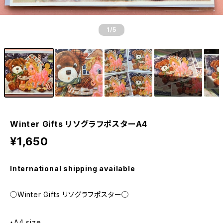
1
/5
Winter Gifts リソグラフポスターA4
¥1,650
International shipping available
◯Winter Gifts リソグラフポスター◯
・A4 size