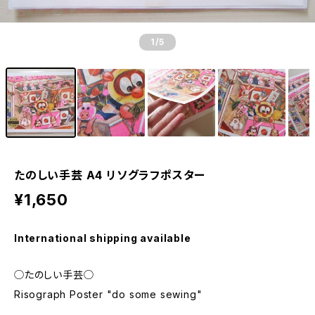
1
/5
たのしい手芸 A4 リソグラフポスター
¥1,650
International shipping available
◯たのしい手芸◯
Risograph Poster "do some sewing"