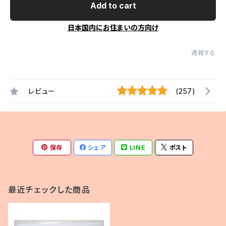
Add to cart
日本国内にお住まいの方向け
通報する
レビュー
(257)
保存
シェア
LINE
ポスト
最近チェックした商品