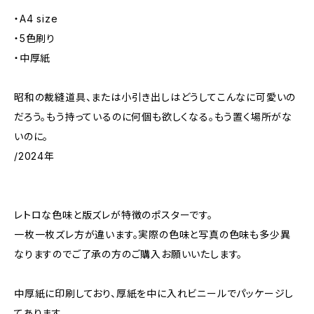
・A4 size
・5色刷り
・中厚紙
昭和の裁縫道具、または小引き出しはどうしてこんなに可愛いの
だろう。もう持っているのに何個も欲しくなる。もう置く場所がな
いのに。
/2024年
レトロな色味と版ズレが特徴のポスターです。
一枚一枚ズレ方が違います。実際の色味と写真の色味も多少異
なりますのでご了承の方のご購入お願いいたします。
中厚紙に印刷しており、厚紙を中に入れビニールでパッケージし
てあります。