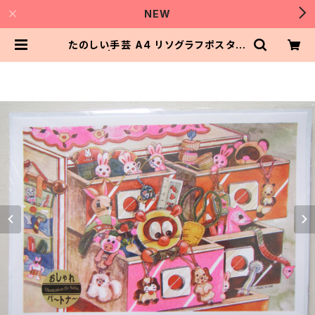
NEW
たのしい手芸 A4 リソグラフポスター
| おしゃれパートナー