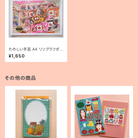
たのしい手芸 A4 リソグラフポス
ター
¥1,650
その他の商品