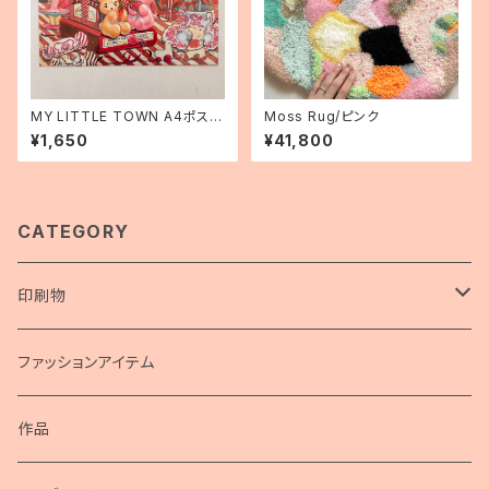
MY LITTLE TOWN A4ポスタ
Moss Rug/ピンク
ー
¥1,650
¥41,800
CATEGORY
印刷物
画集
ファッションアイテム
ポスター
作品